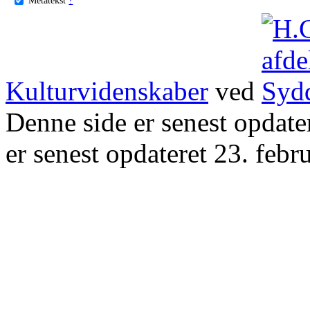
Kulturvidenskaber
ved
Denne side er senest opdat
er senest opdateret 23. febr