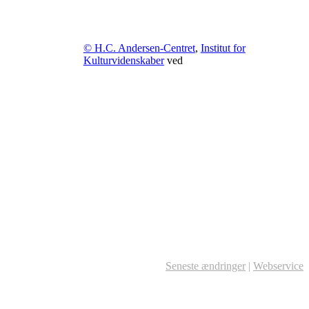
© H.C. Andersen-Centret
,
Institut for
Kulturvidenskaber
ved
Seneste ændringer
|
Webservice