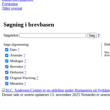
Forskning
Titler oversat
Søgning i brevbasen
Søgetekst
?
Søge-afgrænsning:
Hjæl
Dato
?
Man 
Afsender
?
Bibli
Modtager
?
Brevtekst
?
Herkomst
?
Original Placering
?
Metatekst
?
Denne side er senest opdateret 13. november 2025 Netstedet er senest