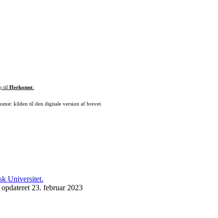
p til
Herkomst
:
mst: kilden til den digitale version af brevet.
 opdateret 23. februar 2023