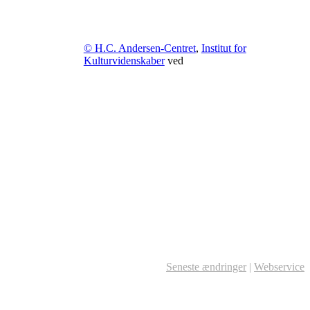
© H.C. Andersen-Centret
,
Institut for
Kulturvidenskaber
ved
Seneste ændringer
|
Webservice