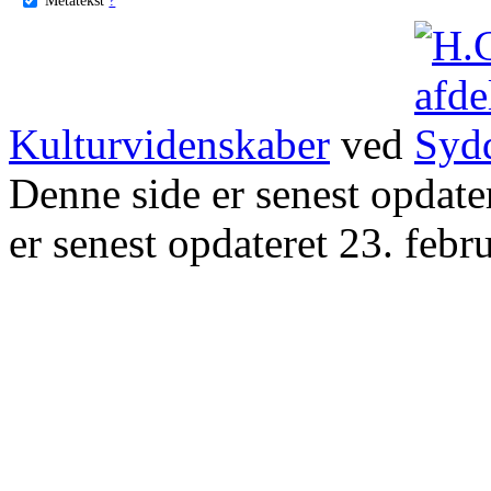
Kulturvidenskaber
ved
Denne side er senest opdat
er senest opdateret 23. febr