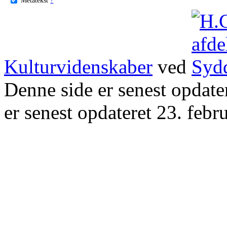
Kulturvidenskaber
ved
Denne side er senest opdat
er senest opdateret 23. febr