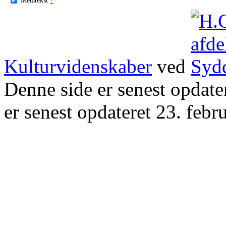
Kulturvidenskaber
ved
Denne side er senest opdat
er senest opdateret 23. febr