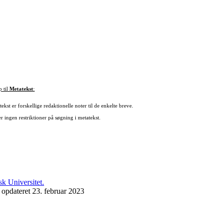
p til
Metatekst
:
ekst er forskellige redaktionelle noter til de enkelte breve.
r ingen restriktioner på søgning i metatekst.
 opdateret 23. februar 2023