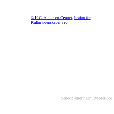
© H.C. Andersen-Centret
,
Institut for
Kulturvidenskaber
ved
Seneste ændringer
|
Webservice