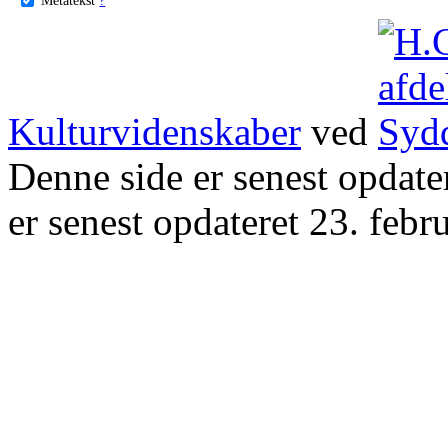
Kulturvidenskaber
ved
Denne side er senest opdat
er senest opdateret 23. febr