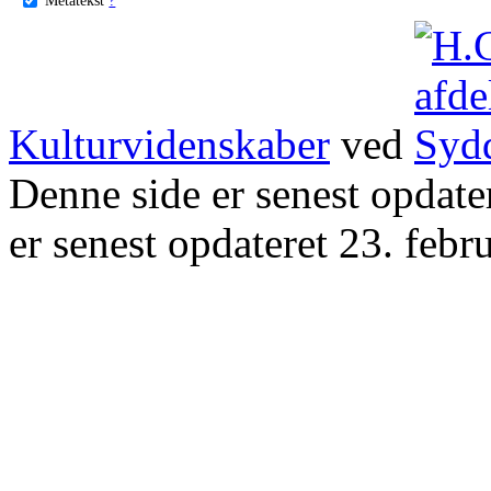
Kulturvidenskaber
ved
Denne side er senest opdat
er senest opdateret 23. febr