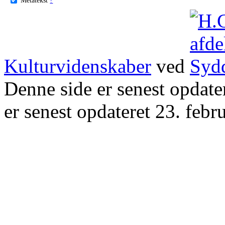
Kulturvidenskaber
ved
Denne side er senest opdat
er senest opdateret 23. febr