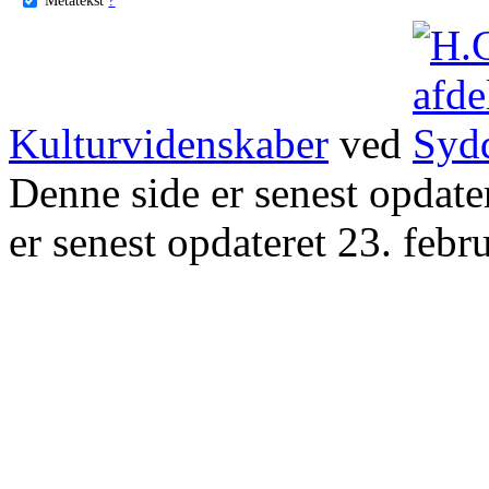
Kulturvidenskaber
ved
Denne side er senest opdat
er senest opdateret 23. febr