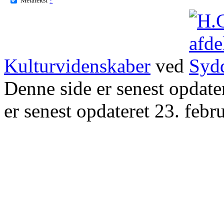
Kulturvidenskaber
ved
Denne side er senest opdat
er senest opdateret 23. febr