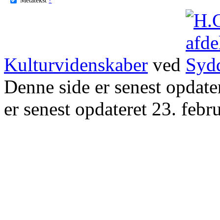
Kulturvidenskaber
ved
Denne side er senest opdat
er senest opdateret 23. febr