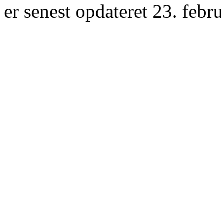
er senest opdateret 23. febr