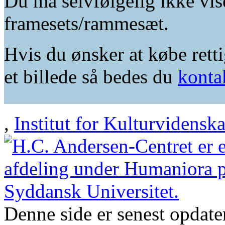
Du må selvfølgelig ikke vis
framesets/rammesæt.
Hvis du ønsker at købe retti
et billede så bedes du
konta
,
Institut for Kulturvidensk
Denne side er senest opdat