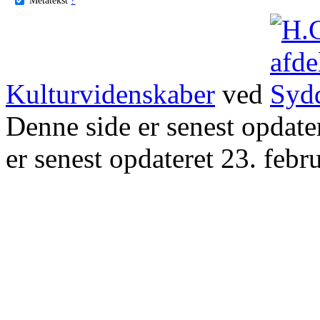
Kulturvidenskaber
ved
Denne side er senest opdat
er senest opdateret 23. febr