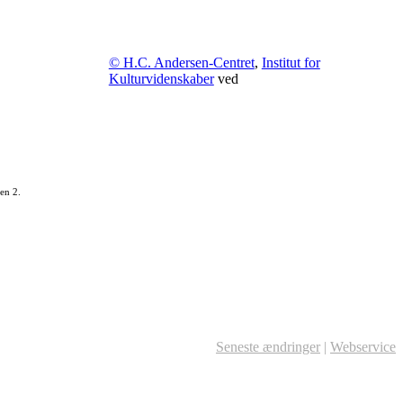
© H.C. Andersen-Centret
,
Institut for
Kulturvidenskaber
ved
en 2.
Seneste ændringer
|
Webservice