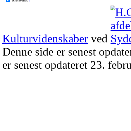
Kulturvidenskaber
ved
Denne side er senest opdat
er senest opdateret 23. febr