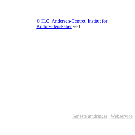
© H.C. Andersen-Centret
,
Institut for
Kulturvidenskaber
ved
Seneste ændringer
|
Webservice