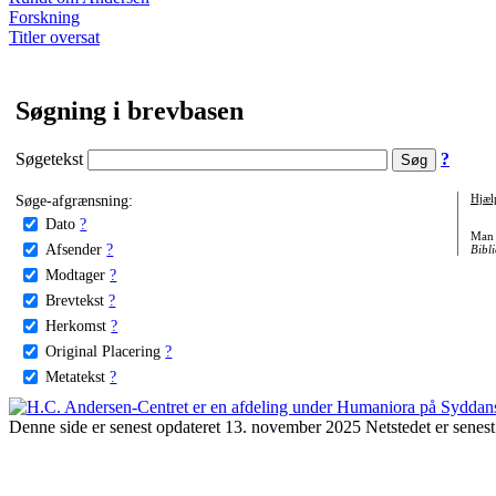
Forskning
Titler oversat
Søgning i brevbasen
Søgetekst
?
Søge-afgrænsning:
Hjæl
Dato
?
Man 
Afsender
?
Bibli
Modtager
?
Brevtekst
?
Herkomst
?
Original Placering
?
Metatekst
?
Denne side er senest opdateret 13. november 2025 Netstedet er senest