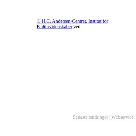
© H.C. Andersen-Centret
,
Institut for
Kulturvidenskaber
ved
Seneste ændringer
|
Webservice