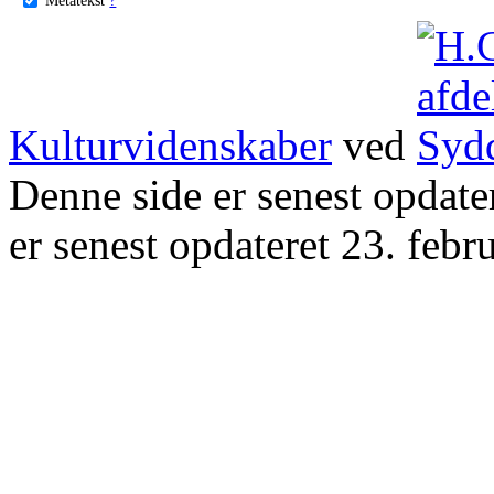
Kulturvidenskaber
ved
Denne side er senest opdat
er senest opdateret 23. febr