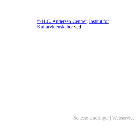
© H.C. Andersen-Centret
,
Institut for
Kulturvidenskaber
ved
Seneste ændringer
|
Webservice