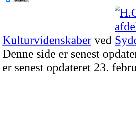
Kulturvidenskaber
ved
Denne side er senest opdat
er senest opdateret 23. febr