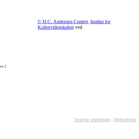
© H.C. Andersen-Centret
,
Institut for
Kulturvidenskaber
ved
en 2.
Seneste ændringer
|
Webservice