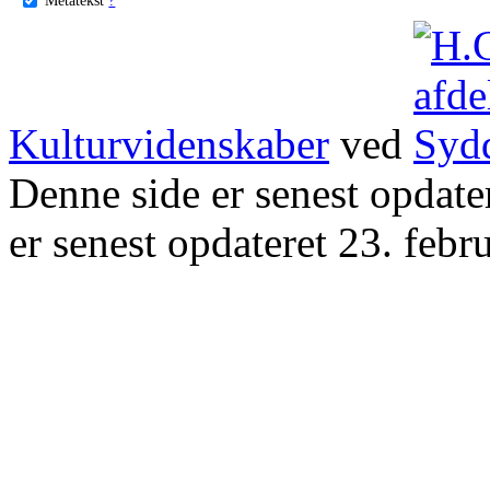
Kulturvidenskaber
ved
Denne side er senest opdat
er senest opdateret 23. febr