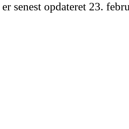
er senest opdateret 23. febr