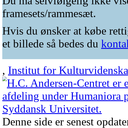
Du må selvfølgelig ikke vis
framesets/rammesæt.
Hvis du ønsker at købe retti
et billede så bedes du
konta
,
Institut for Kulturvidensk
Denne side er senest opdat