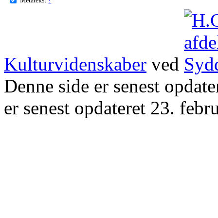
Kulturvidenskaber
ved
Denne side er senest opdat
er senest opdateret 23. febr