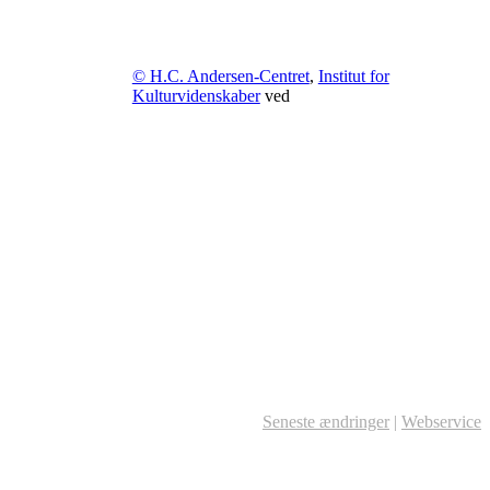
© H.C. Andersen-Centret
,
Institut for
Kulturvidenskaber
ved
Seneste ændringer
|
Webservice