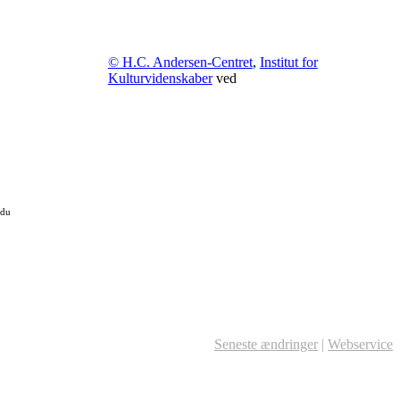
© H.C. Andersen-Centret
,
Institut for
Kulturvidenskaber
ved
 du
Seneste ændringer
|
Webservice