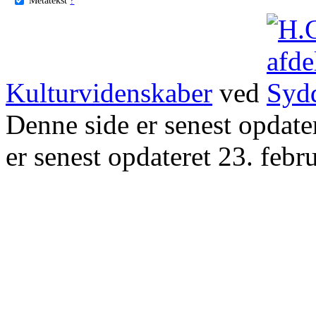
Kulturvidenskaber
ved
Denne side er senest opdat
er senest opdateret 23. febr