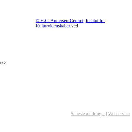
© H.C. Andersen-Centret
,
Institut for
Kulturvidenskaber
ved
en 2.
Seneste ændringer
|
Webservice