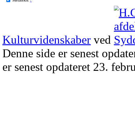
Kulturvidenskaber
ved
Denne side er senest opdat
er senest opdateret 23. febr