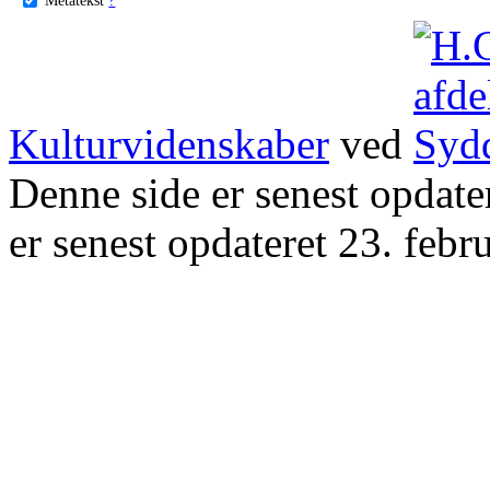
Kulturvidenskaber
ved
Denne side er senest opdat
er senest opdateret 23. febr