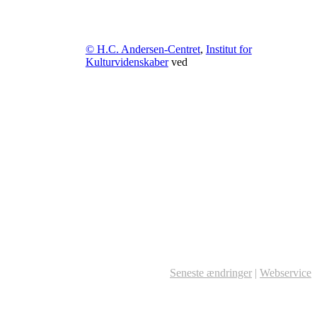
© H.C. Andersen-Centret
,
Institut for
Kulturvidenskaber
ved
Seneste ændringer
|
Webservice