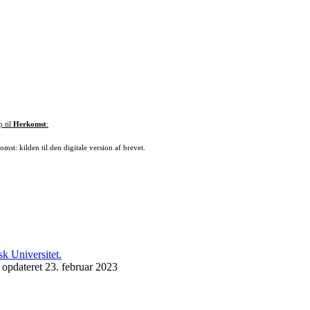
p til
Herkomst
:
mst: kilden til den digitale version af brevet.
 opdateret 23. februar 2023