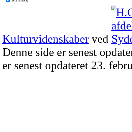
Kulturvidenskaber
ved
Denne side er senest opdat
er senest opdateret 23. febr