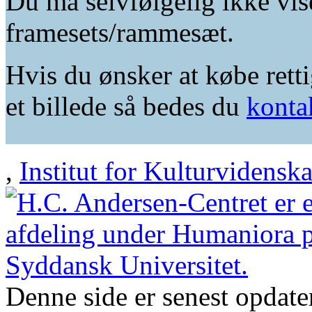
Du må selvfølgelig ikke vis
framesets/rammesæt.
Hvis du ønsker at købe retti
et billede så bedes du
konta
,
Institut for Kulturvidensk
Denne side er senest opdat