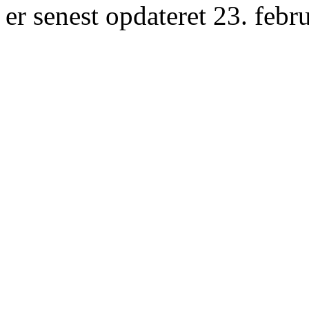
er senest opdateret 23. febr