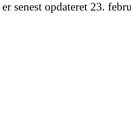
er senest opdateret 23. febr