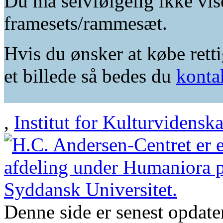
Du må selvfølgelig ikke vis
framesets/rammesæt.
Hvis du ønsker at købe retti
et billede så bedes du
konta
,
Institut for Kulturvidensk
Denne side er senest opdat