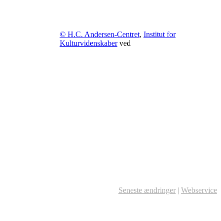
© H.C. Andersen-Centret
,
Institut for
Kulturvidenskaber
ved
Seneste ændringer
|
Webservice