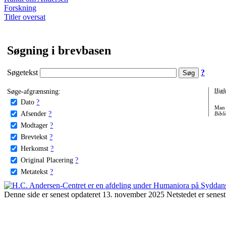
Forskning
Titler oversat
Søgning i brevbasen
Søgetekst
?
Søge-afgrænsning:
Hjæl
Dato
?
Man 
Afsender
?
Bibli
Modtager
?
Brevtekst
?
Herkomst
?
Original Placering
?
Metatekst
?
Denne side er senest opdateret 13. november 2025 Netstedet er senest