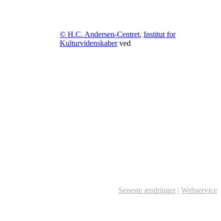
© H.C. Andersen-Centret
,
Institut for
Kulturvidenskaber
ved
Seneste ændringer
|
Webservice