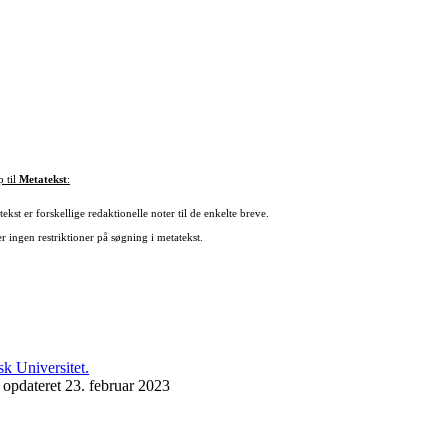
p til
Metatekst
:
ekst er forskellige redaktionelle noter til de enkelte breve.
r ingen restriktioner på søgning i metatekst.
 opdateret 23. februar 2023