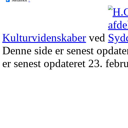
Kulturvidenskaber
ved
Denne side er senest opdat
er senest opdateret 23. febr