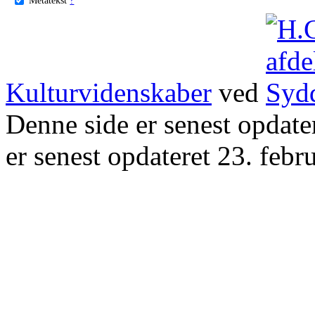
Kulturvidenskaber
ved
Denne side er senest opdat
er senest opdateret 23. febr