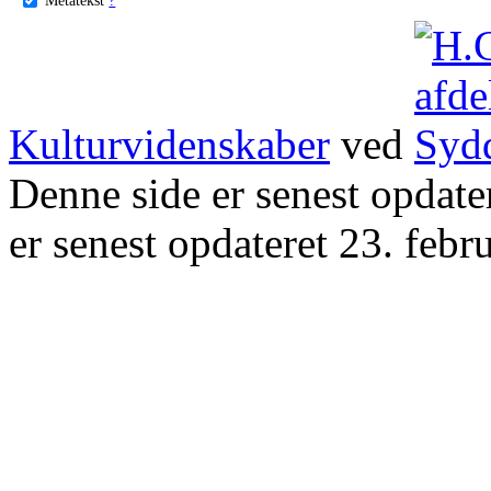
Kulturvidenskaber
ved
Denne side er senest opdat
er senest opdateret 23. febr