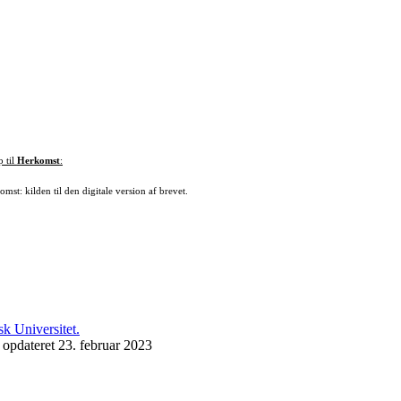
p til
Herkomst
:
mst: kilden til den digitale version af brevet.
 opdateret 23. februar 2023