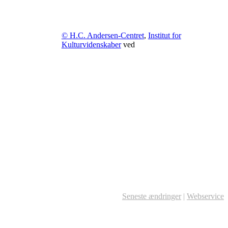
© H.C. Andersen-Centret
,
Institut for
Kulturvidenskaber
ved
Seneste ændringer
|
Webservice