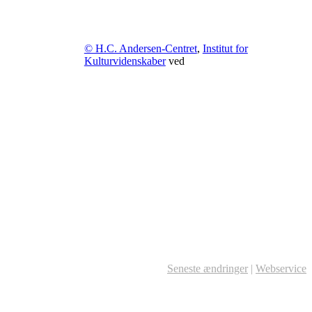
© H.C. Andersen-Centret
,
Institut for
Kulturvidenskaber
ved
Seneste ændringer
|
Webservice