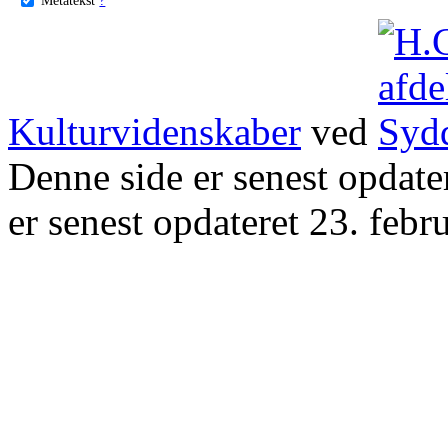
Kulturvidenskaber
ved
Denne side er senest opdat
er senest opdateret 23. febr