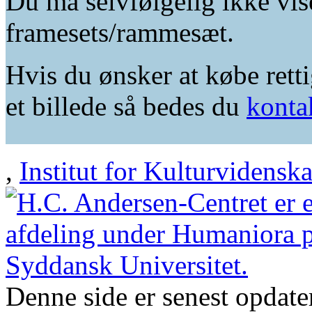
Du må selvfølgelig ikke vis
framesets/rammesæt.
Hvis du ønsker at købe retti
et billede så bedes du
konta
,
Institut for Kulturvidensk
Denne side er senest opdat