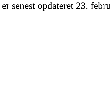
er senest opdateret 23. febr