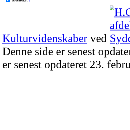
Kulturvidenskaber
ved
Denne side er senest opdat
er senest opdateret 23. febr