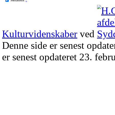
Kulturvidenskaber
ved
Denne side er senest opdat
er senest opdateret 23. febr