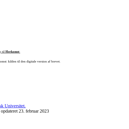
p til
Herkomst
:
mst: kilden til den digitale version af brevet.
 opdateret 23. februar 2023