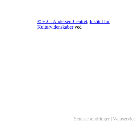
© H.C. Andersen-Centret
,
Institut for
Kulturvidenskaber
ved
Seneste ændringer
|
Webservice