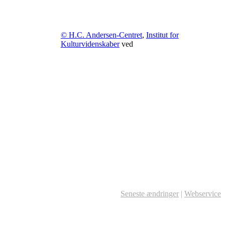
© H.C. Andersen-Centret
,
Institut for
Kulturvidenskaber
ved
Seneste ændringer
|
Webservice