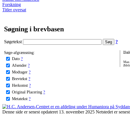
Forskning
Titler oversat
Søgning i brevbasen
Søgetekst
?
Søge-afgrænsning:
Hjæl
Dato
?
Man 
Afsender
?
Bibli
Modtager
?
Brevtekst
?
Herkomst
?
Original Placering
?
Metatekst
?
Denne side er senest opdateret 13. november 2025 Netstedet er senest