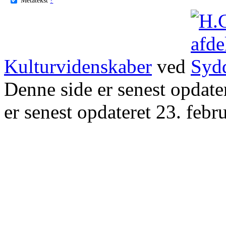
Kulturvidenskaber
ved
Denne side er senest opdat
er senest opdateret 23. febr